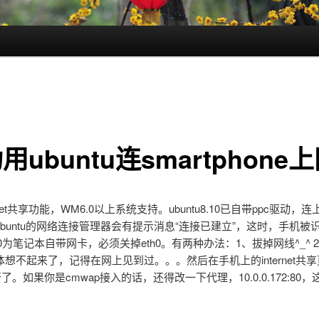
用ubuntu连smartphone
rnet共享功能，WM6.0以上系统支持。ubuntu8.10已自带ppc驱动，
buntu的网络连接管理器会有提示消息“连接已建立”，这时，手机被
eth0为笔记本自带网卡，必须关掉eth0。有两种办法：1、拔掉网线^_^ 
想不起来了，记得在网上见到过。。。然后在手机上的internet共
行了。如果你是cmwap接入的话，还得改一下代理，10.0.0.172:80