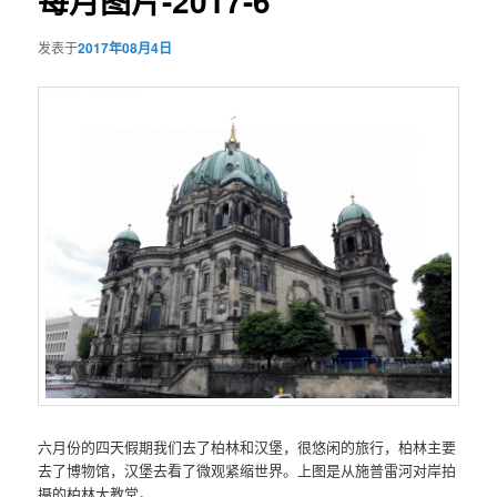
每月图片-2017-6
发表于
2017年08月4日
六月份的四天假期我们去了柏林和汉堡，很悠闲的旅行，柏林主要
去了博物馆，汉堡去看了微观紧缩世界。上图是从施普雷河对岸拍
摄的柏林大教堂。