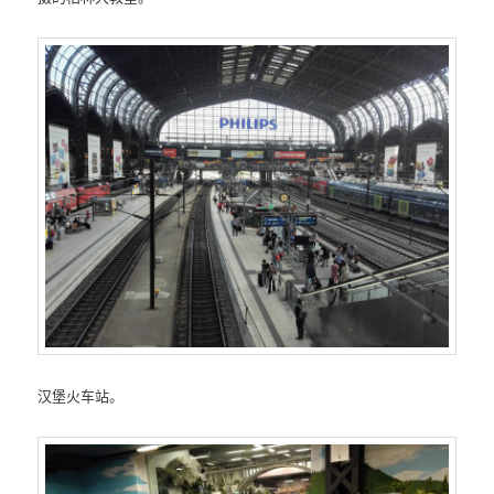
汉堡火车站。