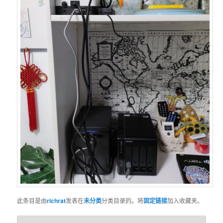
此条目是由
richrat
发表在
未分类
分类目录的。将
固定链接
加入收藏夹。