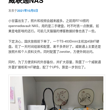
威联通NAS
发表于
2021年10月5日
小甘露出生了，照片和视频会越来越多。之前用R710搭的
openmediavault NAS，用的是二手硬盘，时不时丢一点数据，如
果是电影啥的还行。可前几天猫猫的博客数据好像也丢了一些。
下定决心，国庆放假前下单了，一个TS-453Dmini主机加4块8T硬
盘。花了一天时间组装和配置，差不多弄好了。威联通上主要还是
放照片和个人资料文件。同时配置了zerotier，方便外网访问。
同时，为了方便资料的外部备份，并扩大容量，购置了一个威联通
外置扩展柜和16T硬盘，配了个UPS，算是一步到位了。