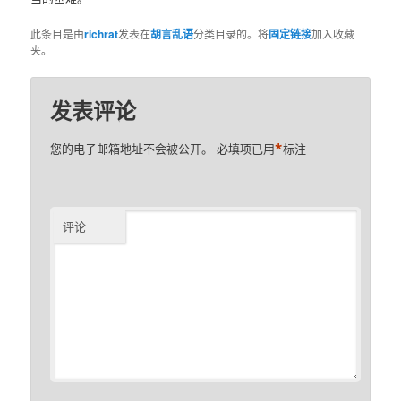
此条目是由
richrat
发表在
胡言乱语
分类目录的。将
固定链接
加入收藏
夹。
发表评论
*
您的电子邮箱地址不会被公开。
必填项已用
标注
评论