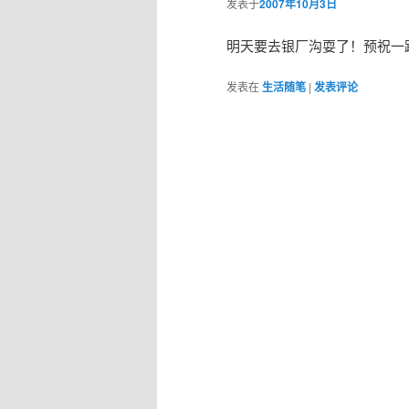
发表于
2007年10月3日
明天要去银厂沟耍了！预祝一
发表在
生活随笔
|
发表评论