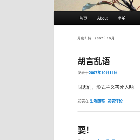
主
首页
About
书单
页
月度归档：
2007年10月
胡言乱语
发表于
2007年10月11日
同志们，形式主义害死人呐！
发表在
生活随笔
|
发表评论
耍！