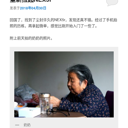
发表于
2018年04月30日
回国了，找到了尘封许久的NEX5r，发现还真不错。经过了手机拍
照的历练，再拿起微单，感觉比刚开始入门了一些了。
附上前天拍的奶奶的照片。
奶奶