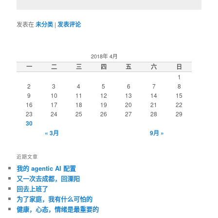
发表在
未分类
|
发表评论
2018年 4月
一
二
三
四
五
六
日
1
2
3
4
5
6
7
8
9
10
11
12
13
14
15
16
17
18
19
20
21
22
23
24
25
26
27
28
29
30
« 3月
9月 »
近期文章
我的 agentic AI 配置
又一次去成都，回溧阳
回去上班了
为了家庭，我有什么可怕的
健康，心态，情绪是最重要的