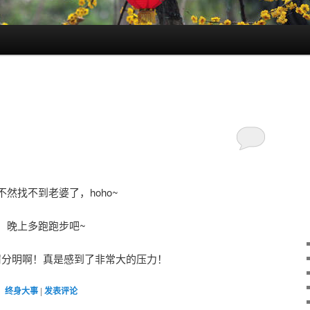
然找不到老婆了，hoho~
，晚上多跑跑步吧~
罚分明啊！真是感到了非常大的压力！
、
终身大事
|
发表评论