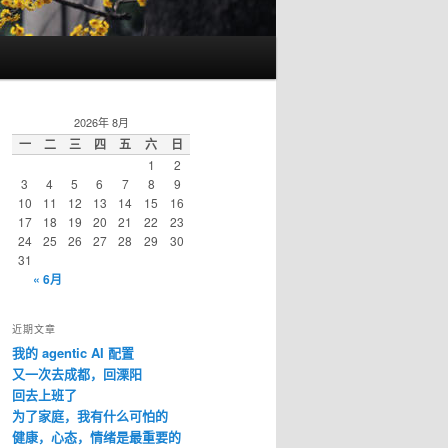
2026年 8月
一
二
三
四
五
六
日
1
2
3
4
5
6
7
8
9
10
11
12
13
14
15
16
17
18
19
20
21
22
23
24
25
26
27
28
29
30
31
« 6月
近期文章
我的 agentic AI 配置
又一次去成都，回溧阳
回去上班了
为了家庭，我有什么可怕的
健康，心态，情绪是最重要的