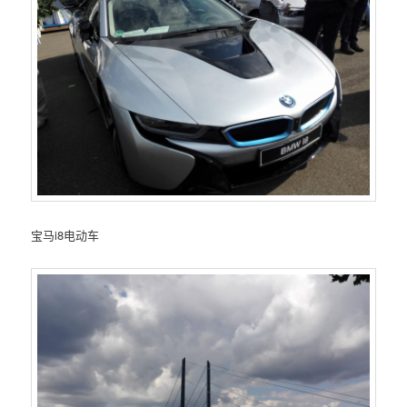
宝马i8电动车