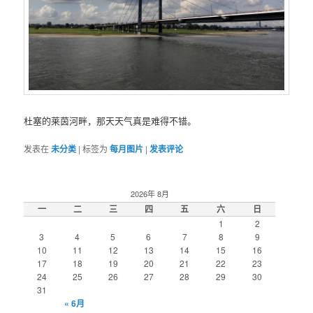
杜塞的莱茵河畔，那天天气真是难得不错。
发表在
未分类
|
标签为
每月图片
|
发表评论
2026年 8月
一
二
三
四
五
六
日
1
2
3
4
5
6
7
8
9
10
11
12
13
14
15
16
17
18
19
20
21
22
23
24
25
26
27
28
29
30
31
« 6月