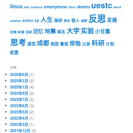
uestc
linux
smartphone
ubuntu
mbr
science
tibet
word
反思
人生
发展
xetex
xp
保研
做人
xelatex
倾诉
减肥
大学
实验
地震
回忆
小甘露
域名
后悔
和谐
回家
思考
科研
成都
烦恼
感受
抱怨
暑假
父亲
计划
配置
归档
2026年6月
(1)
2025年2月
(2)
2025年1月
(4)
2022年9月
(2)
2022年7月
(2)
2022年6月
(3)
2022年5月
(2)
2022年4月
(1)
2022年3月
(1)
2021年12月
(3)