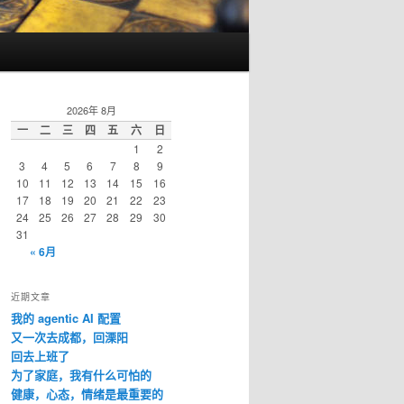
2026年 8月
一
二
三
四
五
六
日
1
2
3
4
5
6
7
8
9
10
11
12
13
14
15
16
17
18
19
20
21
22
23
24
25
26
27
28
29
30
31
« 6月
近期文章
我的 agentic AI 配置
又一次去成都，回溧阳
回去上班了
为了家庭，我有什么可怕的
健康，心态，情绪是最重要的