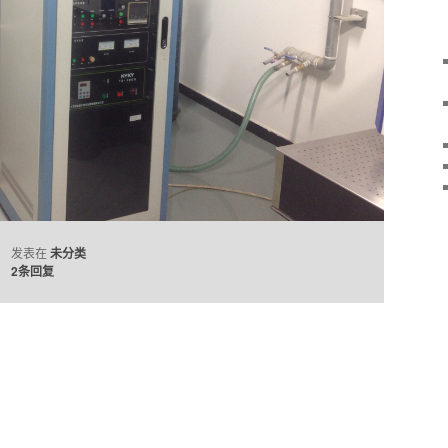
发表在
未分类
2
条回复