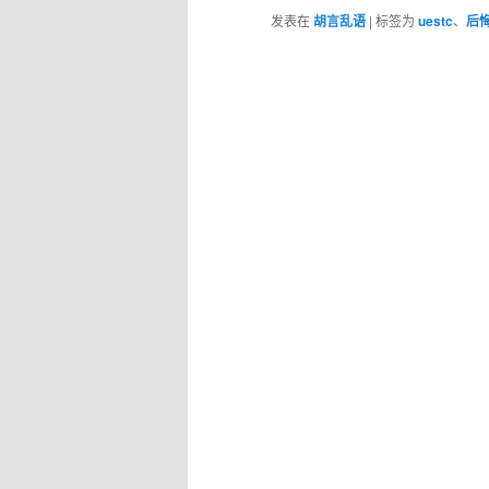
发表在
胡言乱语
|
标签为
uestc
、
后