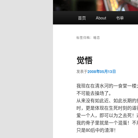
主
首页
About
书单
页
标签归档：
暗恋
觉悟
发表于
2008年05月13日
我现在在清水河的一食堂一楼
不可能去操场了。
从来没有如此近、如此长期的
时，更是体现在生死时刻的道
爱一个人，即可以为之去死！
我的骨子里就是一个混蛋！不
只是80后中的渣滓！