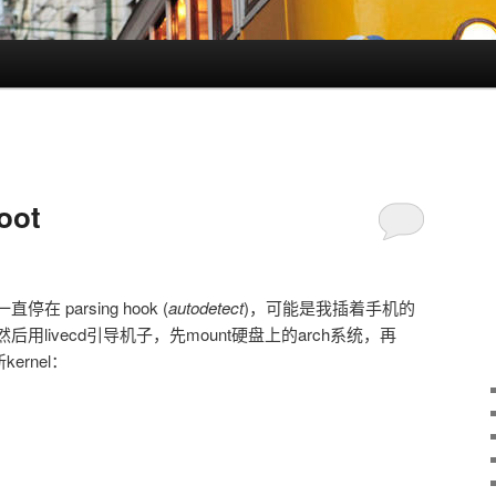
ot
parsing hook (
autodetect
)，可能是我插着手机的
livecd引导机子，先mount硬盘上的arch系统，再
ernel：