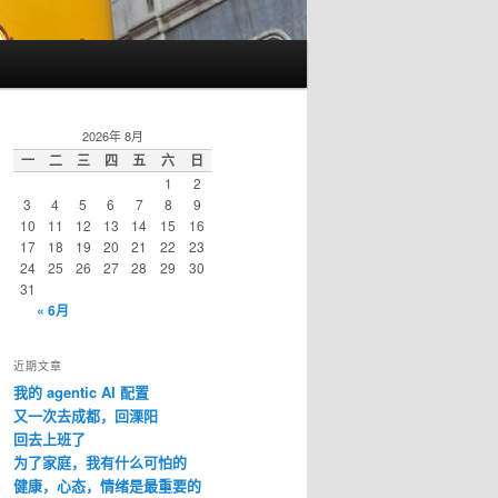
2026年 8月
一
二
三
四
五
六
日
1
2
3
4
5
6
7
8
9
10
11
12
13
14
15
16
17
18
19
20
21
22
23
24
25
26
27
28
29
30
31
« 6月
近期文章
我的 agentic AI 配置
又一次去成都，回溧阳
回去上班了
为了家庭，我有什么可怕的
健康，心态，情绪是最重要的