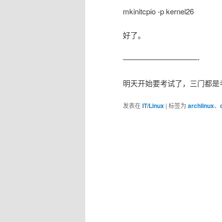
mkinitcpio -p kernel26
好了。
——————————-
明天开始要考试了，三门都是
发表在
IT/Linux
|
标签为
archlinux
、