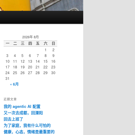
2026年 8月
一
二
三
四
五
六
日
1
2
3
4
5
6
7
8
9
10
11
12
13
14
15
16
17
18
19
20
21
22
23
24
25
26
27
28
29
30
31
« 6月
近期文章
我的 agentic AI 配置
又一次去成都，回溧阳
回去上班了
为了家庭，我有什么可怕的
健康，心态，情绪是最重要的