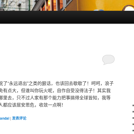
说了“永远退出”之类的狠话，也该回去歇歇了！呵呵，浪子
免有点大，但谁叫你玩火呢，自作自受没得法子！其实我
好到哪里去，只不过人家有那个能力把事搞得全球皆知，我等
人都应该居安思危，收敛一点啊！
andal
|
发表评论